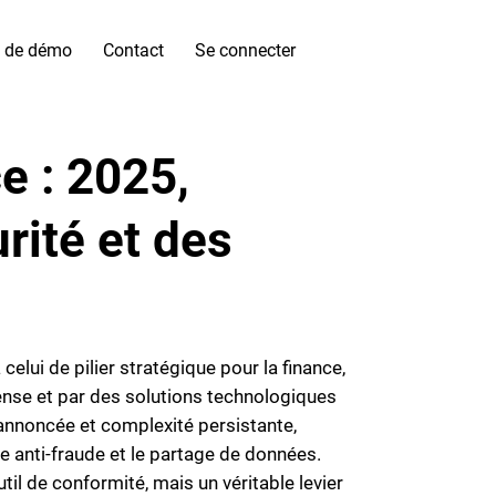
 de démo
Contact
Se connecter
e : 2025,
rité et des
elui de pilier stratégique pour la finance,
ense et par des solutions technologiques
annoncée et complexité persistante,
te anti-fraude et le partage de données.
til de conformité, mais un véritable levier