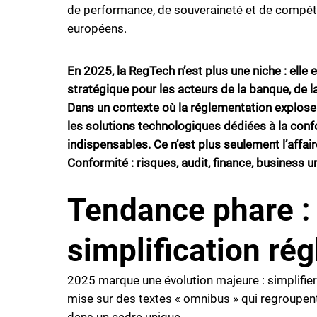
de performance, de souveraineté et de compétit
européens.
En 2025, la RegTech n’est plus une niche : elle 
stratégique pour les acteurs de la banque, de la
Dans un contexte où la réglementation explose
les solutions technologiques dédiées à la co
indispensables. Ce n’est plus seulement l’affai
Conformité : risques, audit, finance, business 
Tendance phare : 
simplification ré
2025 marque une évolution majeure : simplifier
mise sur des textes «
omnibus
» qui regroupen
dans un cadre unique.