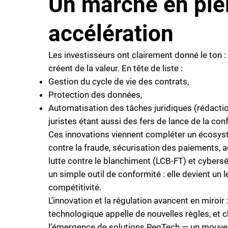
Un marché en ple
accélération
Les investisseurs ont clairement donné le ton : 
créent de la valeur. En tête de liste :
Gestion du cycle de vie des contrats,
Protection des données,
Automatisation des tâches juridiques (rédaction
juristes étant aussi des fers de lance de la con
Ces innovations viennent compléter un écosyst
contre la fraude, sécurisation des paiements,
lutte contre le blanchiment (LCB-FT) et cybersé
un simple outil de conformité : elle devient un 
compétitivité.
L’innovation et la régulation avancent en miroir
technologique appelle de nouvelles règles, et 
l’émergence de solutions RegTech — un mouvem