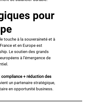
giques pour
ope
le touche à la souveraineté et à
 France et en Europe est
ship. Le soutien des grands
s européens à l’émergence de
tiel.
 : compliance + réduction des
ient un partenaire stratégique,
taire en opportunité business.