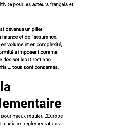
ivité pour les acteurs français et
est devenue un pilier
 finance et de l’assurance.
 en volume et en complexité,
nformité s’imposent comme
re des seules Directions
units … tous sont concernés.
la
glementaire
 pour mieux réguler. L’Europe
t plusieurs réglementations