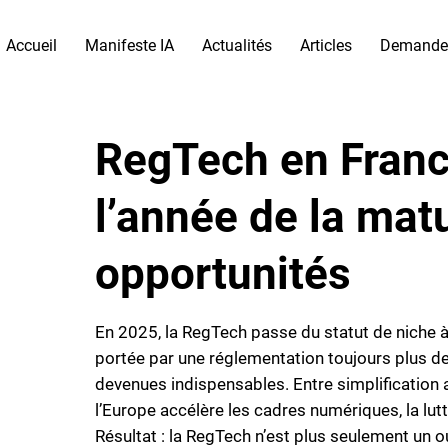
Accueil
Manifeste IA
Actualités
Articles
Demande
RegTech en Franc
l’année de la matu
opportunités
En 2025, la RegTech passe du statut de niche à c
portée par une réglementation toujours plus d
devenues indispensables. Entre simplification 
l’Europe accélère les cadres numériques, la lut
Résultat : la RegTech n’est plus seulement un ou