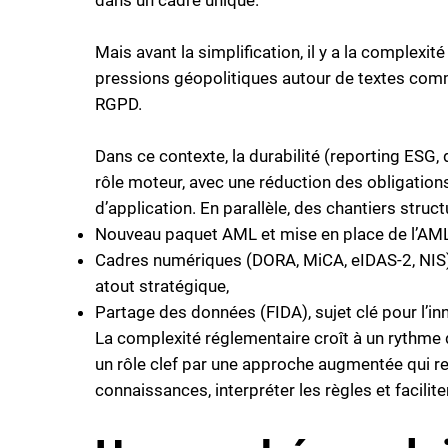
Mais avant la simplification, il y a la complexité
pressions géopolitiques autour de textes comm
RGPD.
Dans ce contexte, la durabilité (reporting ESG, 
rôle moteur, avec une réduction des obligation
d’application. En parallèle, des chantiers struc
Nouveau paquet AML et mise en place de l’AM
Cadres numériques (DORA, MiCA, eIDAS-2, NIS) 
atout stratégique,
Partage des données (FIDA), sujet clé pour l’in
La complexité réglementaire croît à un rythme dif
un rôle clef par une approche augmentée qui re
connaissances, interpréter les règles et facilite